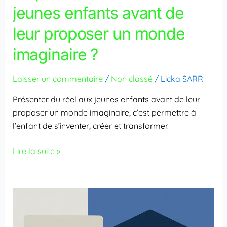
?
jeunes enfants avant de
leur proposer un monde
imaginaire ?
Laisser un commentaire
/
Non classé
/
Licka SARR
Présenter du réel aux jeunes enfants avant de leur
proposer un monde imaginaire, c’est permettre à
l’enfant de s’inventer, créer et transformer.
Lire la suite »
La
formation
certifiante,