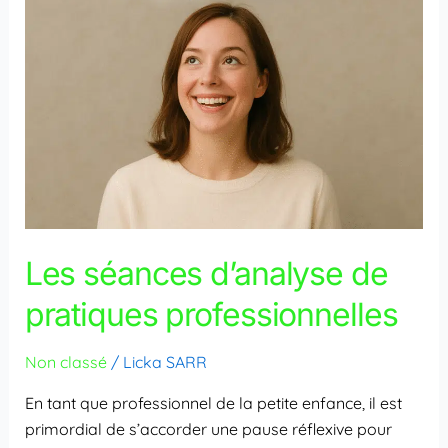
Les séances d’analyse de
pratiques professionnelles
Non classé
/
Licka SARR
En tant que professionnel de la petite enfance, il est
primordial de s’accorder une pause réflexive pour