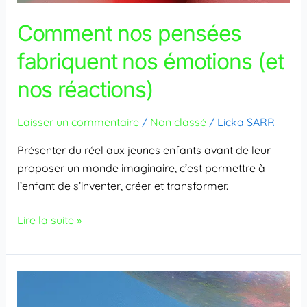
Comment nos pensées
fabriquent nos émotions (et
nos réactions)
Laisser un commentaire
/
Non classé
/
Licka SARR
Présenter du réel aux jeunes enfants avant de leur
proposer un monde imaginaire, c’est permettre à
l’enfant de s’inventer, créer et transformer.
Lire la suite »
Pourquoi
est-