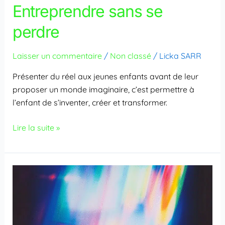
Entreprendre sans se
perdre
Laisser un commentaire
/
Non classé
/
Licka SARR
Présenter du réel aux jeunes enfants avant de leur
proposer un monde imaginaire, c’est permettre à
l’enfant de s’inventer, créer et transformer.
Lire la suite »
Quand
tu
crois
que
c’est