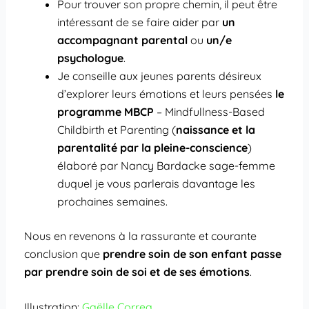
Pour trouver son propre chemin, il peut être
intéressant de se faire aider par
un
accompagnant parental
ou
un/e
psychologue
.
Je conseille aux jeunes parents désireux
d’explorer leurs émotions et leurs pensées
le
programme MBCP
– Mindfullness-Based
Childbirth et Parenting (
naissance et la
parentalité par la pleine-conscience
)
élaboré par Nancy Bardacke sage-femme
duquel je vous parlerais davantage les
prochaines semaines.
Nous en revenons à la rassurante et courante
conclusion que
prendre soin de son enfant passe
par prendre soin de soi et de ses émotions
.
Illustration:
Gaëlle Correa