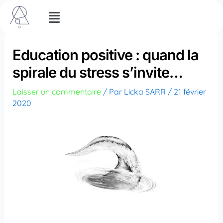
Aller
Menu
au
contenu
Education positive : quand la
spirale du stress s’invite…
Laisser un commentaire
/ Par
Licka SARR
/
21 février
2020