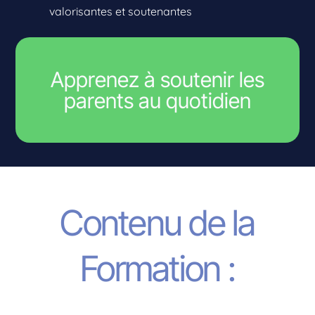
valorisantes et soutenantes
Apprenez à soutenir les
parents au quotidien
Contenu de la
Formation :